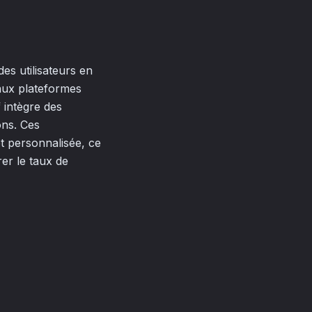
es utilisateurs en
 aux plateformes
f intègre des
ons. Ces
et personnalisée, ce
er le taux de