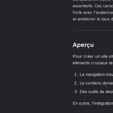
essentielle. Ces cara
forte avec l'audienc
et améliorer le taux
Aperçu
Pour créer un site in
éléments cruciaux tel
La navigation intu
Le contenu dyna
Des outils de des
En outre, l'intégrati