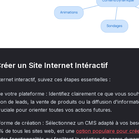
éer un Site Internet Intéractif
ernet interactif, suivez ces étapes essentielles :
f de votre plateforme : Identifiez clairement ce que vous sou
ion de leads, la vente de produits ou la diffusion d'informat
ruciale pour orienter toutes vos actions futures.
eforme de création : Sélectionnez un CMS adapté à vos bes
% de tous les sites web, est une
option populaire pour crée