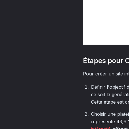
Étapes pour Cr
Pour créer un site int
Définir l'objecti
ce soit la générat
Cette étape est c
Choisir une plat
représente 43,6 