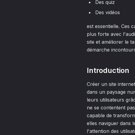
Des quiz
Des vidéos
est essentielle. Ces 
plus forte avec l'au
site et améliorer le 
démarche incontourn
Introduction
Créer un site interne
dans un paysage numé
leurs utilisateurs gr
ne se contentent pas 
capable de transform
elles naviguer dans l
l'attention des utilisa