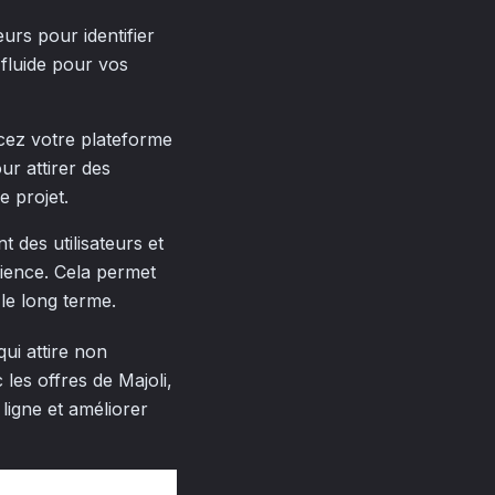
eurs pour identifier
 fluide pour vos
ncez votre plateforme
ur attirer des
e projet.
t des utilisateurs et
rience. Cela permet
le long terme.
qui attire non
 les offres de Majoli,
igne et améliorer