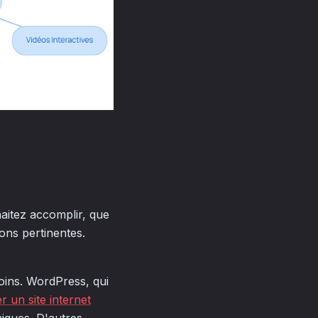
haitez accomplir, que
ions pertinentes.
oins. WordPress, qui
r un site internet