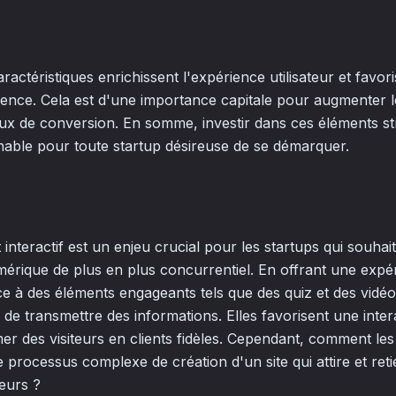
caractéristiques enrichissent l'expérience utilisateur et fav
dience. Cela est d'une importance capitale pour augmenter 
taux de conversion. En somme, investir dans ces éléments s
able pour toute startup désireuse de se démarquer.
t interactif est un enjeu crucial pour les startups qui souh
rique de plus en plus concurrentiel. En offrant une expé
âce à des éléments engageants tels que des quiz et des vidé
de transmettre des informations. Elles favorisent une intera
er des visiteurs en clients fidèles. Cependant, comment le
e processus complexe de création d'un site qui attire et ret
teurs ?