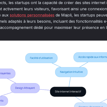
ts, les startups ont la capacité de créer des sites internet i
 activement leurs visiteurs, favorisant ainsi une connexion
ce aux
solutions personnalisées
de Majoli, les startups peuven
els adaptés à leurs besoins, incluant des fonctionnalités
n accompagnement dédié pour maximiser leur présence en li