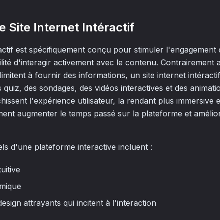
Site Internet Intéractif
ractif est spécifiquement conçu pour stimuler l'engagement d
bilité d'interagir activement avec le contenu. Contrairement
 limitent à fournir des informations, un site internet intéracti
 quiz, des sondages, des vidéos interactives et des animati
chissent l'expérience utilisateur, la rendant plus immersive 
ement augmenter le temps passé sur la plateforme et amélior
ls d'une plateforme interactive incluent :
uitive
mique
sign attrayants qui incitent à l'interaction