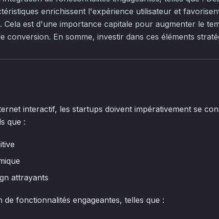
ctéristiques enrichissent l'expérience utilisateur et favoris
e. Cela est d'une importance capitale pour augmenter le tem
 de conversion. En somme, investir dans ces éléments straté
ternet interactif, les startups doivent impérativement se co
s que :
itive
mique
ign attrayants
on de fonctionnalités engageantes, telles que :