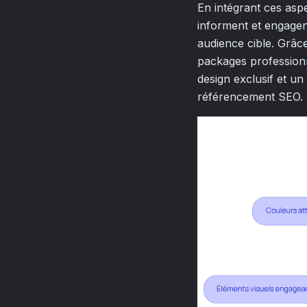
En intégrant ces aspec
informent et engagent
audience cible. Grâ
packages professionn
design exclusif et u
référencement SEO.