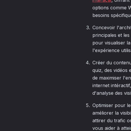
intéractif
, offrant
options comme Wi
besoins spécifiqu
Concevoir l'archit
principales et l
pour visualiser la
l'expérience utili
Créer du contenu 
quiz, des vidéos 
de maximiser l'en
internet intéract
d'analyse des visi
Optimiser pour le
améliorer la visi
attirer du trafic
vous aider à attei