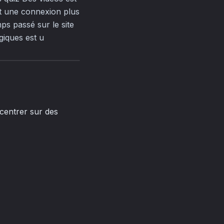
ent une connexion plus
ps passé sur le site
giques est u
ncentrer sur des