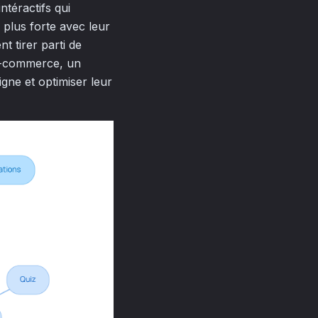
ntéractifs qui
 plus forte avec leur
t tirer parti de
 e-commerce, un
gne et optimiser leur