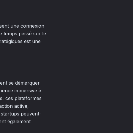
orisent une connexion
le temps passé sur le
tratégiques est une
aitent se démarquer
rience immersive à
os, ces plateformes
ction active,
s startups peuvent-
ient également