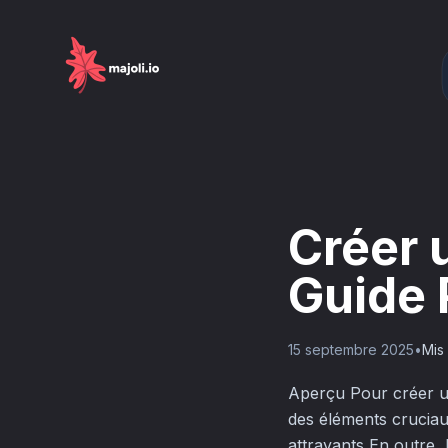
Créer u
Guide 
15 septembre 2025
•
Mis 
Aperçu Pour créer un 
des éléments cruciaux
attrayants En outre, 