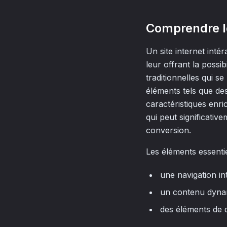
Comprendre le 
Un site internet inté
leur offrant la possi
traditionnelles qui se
éléments tels que des
caractéristiques enri
qui peut significativ
conversion.
Les éléments essentie
une navigation int
un contenu dyna
des éléments de de