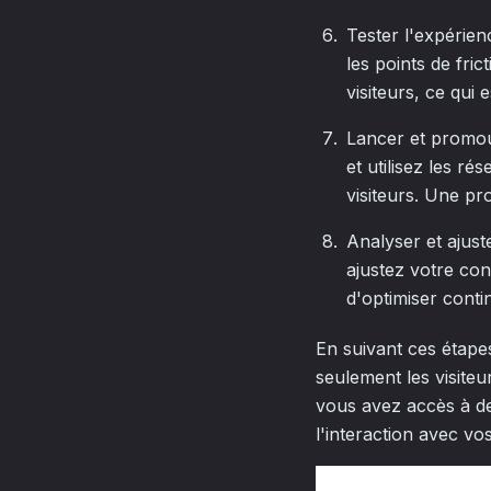
Tester l'expérienc
les points de fric
visiteurs, ce qui 
Lancer et promouv
et utilisez les r
visiteurs. Une pro
Analyser et ajust
ajustez votre con
d'optimiser conti
En suivant ces étapes
seulement les visiteu
vous avez accès à de
l'interaction avec vos