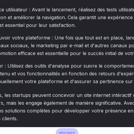
e utilisateur : Avant le lancement, réalisez des tests utilisat
tion et améliorer la navigation. Cela garantit une expérience
est essentiel pour leur satisfaction.
oir votre plateforme : Une fois que tout est en place, la
éseaux sociaux, le marketing par e-mail et d'autres canaux po
motion efficace est essentielle pour le succès initial de votr
er : Utilisez des outils d'analyse pour suivre le comportemen
tenu et vos fonctionnalités en fonction des retours d'expé
nuellement votre plateforme et d'assurer sa pertinence sur 
, les startups peuvent concevoir un site internet intéractif 
rs, mais les engage également de manière significative. Avec
s solutions complètes pour développer votre présence en l
 clients.