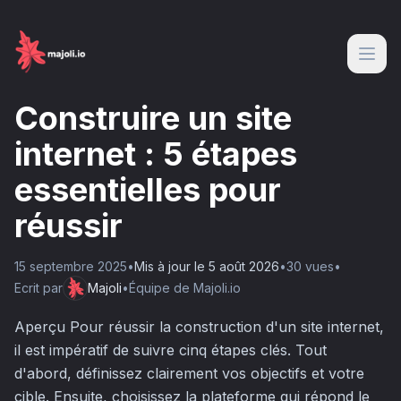
Construire un site
internet : 5 étapes
essentielles pour
réussir
15 septembre 2025
•
Mis à jour le
5 août 2026
•
30
vue
s
•
Ecrit par
Majoli
•
Équipe de Majoli.io
Aperçu Pour réussir la construction d'un site internet,
il est impératif de suivre cinq étapes clés. Tout
d'abord, définissez clairement vos objectifs et votre
cible. Ensuite, choisissez la plateforme qui répond le