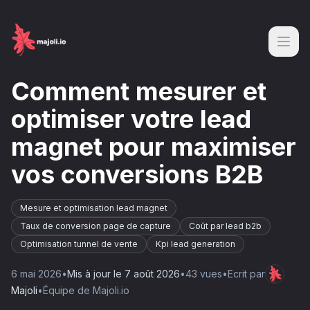
Comment mesurer et
optimiser votre lead
magnet pour maximiser
vos conversions B2B
Mesure et optimisation lead magnet
Taux de conversion page de capture
Coût par lead b2b
Optimisation tunnel de vente
Kpi lead generation
6 mai 2026
•
Mis à jour le
7 août 2026
•
43
vue
s
•
Ecrit par
Majoli
•
Équipe de Majoli.io