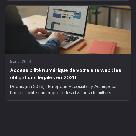
son suivi client sans y passer ses soirées.
5 août 2026
Accessibilité numérique de votre site web : les
obligations légales en 2026
Depuis juin 2025, l'European Accessibility Act impose
l'accessibilité numérique à des dizaines de milliers
d'entreprises françaises. Qui est concerné, quels risques
et comment mettre son site en conformité : le guide
complet 2026.