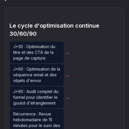
Le cycle d'optimisation continue
30/60/90
J+30 : Optimisation du
→
titre et des CTA de la
page de capture
J+60 : Optimisation de la
→
séquence email et des
objets d'envoi
J+90 : Audit complet du
→
funnel pour identifier le
goulot d'étranglement
Récurrence : Revue
hebdomadaire de 15
minutes pour le suivi des