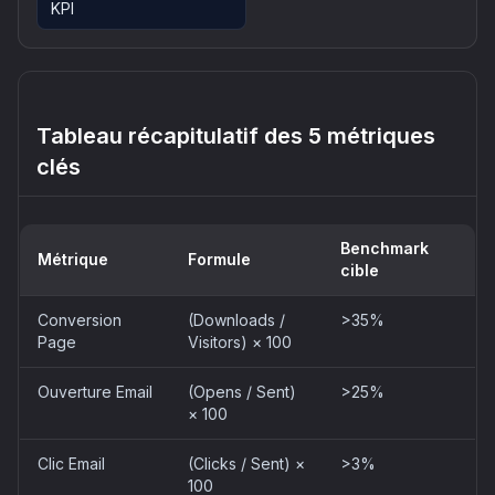
KPI
Tableau récapitulatif des 5 métriques
clés
Benchmark
Métrique
Formule
cible
Conversion
(Downloads /
>35%
Page
Visitors) × 100
Ouverture Email
(Opens / Sent)
>25%
× 100
Clic Email
(Clicks / Sent) ×
>3%
100