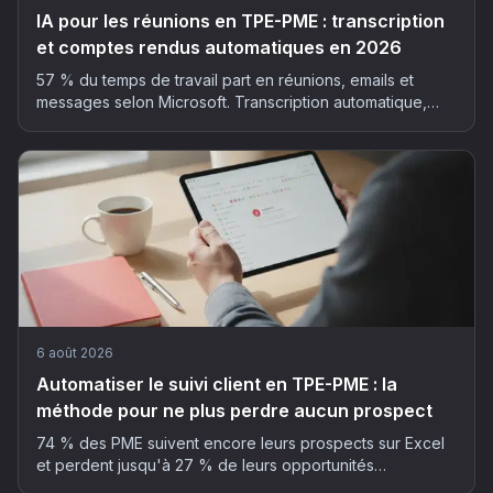
IA pour les réunions en TPE-PME : transcription
et comptes rendus automatiques en 2026
57 % du temps de travail part en réunions, emails et
messages selon Microsoft. Transcription automatique,
résumé structuré, actions extraites : la méthode et les
outils pour déployer l'IA dans vos réunions, sans faux pas
RGPD.
6 août 2026
Automatiser le suivi client en TPE-PME : la
méthode pour ne plus perdre aucun prospect
74 % des PME suivent encore leurs prospects sur Excel
et perdent jusqu'à 27 % de leurs opportunités
commerciales. La méthode en 5 étapes pour automatiser