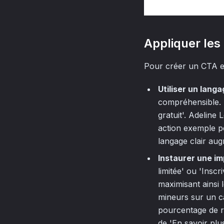
Appliquer les
Pour créer un CTA eff
Utiliser un langa
compréhensible. P
gratuit'. Adeline
action exemple pe
langage clair aug
Instaurer une im
limitée' ou 'Insc
maximisant ainsi 
mineurs sur un ca
pourcentage de r
de 'En savoir pl