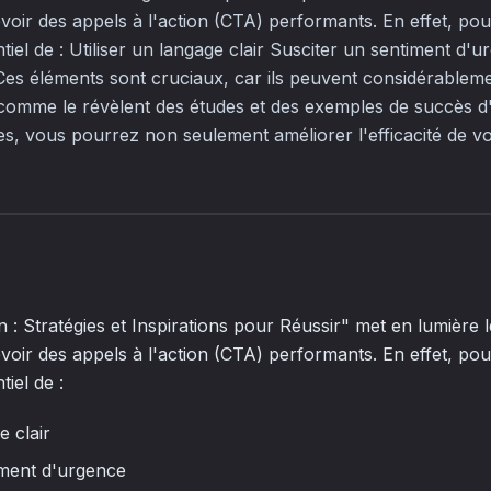
voir des appels à l'action (CTA) performants. En effet, pou
ntiel de : Utiliser un langage clair Susciter un sentiment d'
 Ces éléments sont cruciaux, car ils peuvent considérablem
comme le révèlent des études et des exemples de succès d'
ues, vous pourrez non seulement améliorer l'efficacité de v
on : Stratégies et Inspirations pour Réussir" met en lumière l
voir des appels à l'action (CTA) performants. En effet, pou
tiel de :
e clair
iment d'urgence