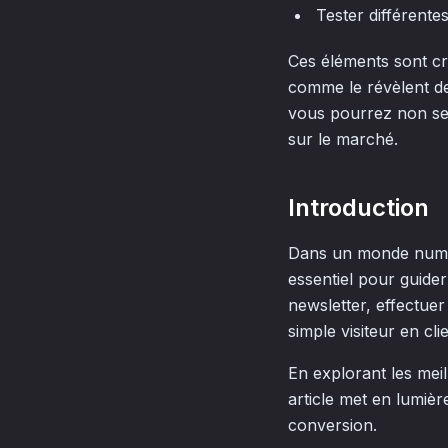
Tester différente
Ces éléments sont cr
comme le révèlent de
vous pourrez non seu
sur le marché.
Introduction
Dans un monde numéri
essentiel pour guider
newsletter, effectu
simple visiteur en clie
En explorant les meil
article met en lumièr
conversion.