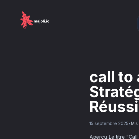
call to
Straté
Réussi
15 septembre 2025
•
Mis 
Aperçu Le titre "Call