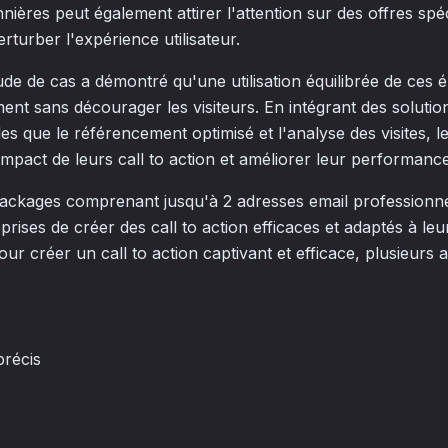
nières peut également attirer l'attention sur des offres sp
turber l'expérience utilisateur.
de de cas a démontré qu'une utilisation équilibrée de ces 
nt sans décourager les visiteurs. En intégrant des soluti
les que le référencement optimisé et l'analyse des visites, l
impact de leurs call to action et améliorer leur performanc
ackages comprenant jusqu'à 2 adresses email professionne
rises de créer des call to action efficaces et adaptés à le
r créer un call to action captivant et efficace, plusieurs 
précis