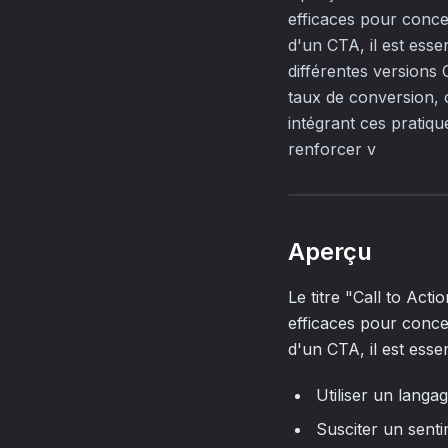
efficaces pour conce
d'un CTA, il est esse
différentes versions
taux de conversion, 
intégrant ces pratiq
renforcer v
Aperçu
Le titre "Call to Acti
efficaces pour conce
d'un CTA, il est essen
Utiliser un langag
Susciter un sent