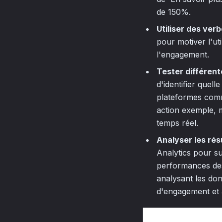
de 150%.
Utiliser des ver
pour motiver l'uti
l'engagement.
Tester différent
d'identifier quel
plateformes comm
action exemple, m
temps réel.
Analyser les rés
Analytics pour su
performances des
analysant les don
d'engagement et a