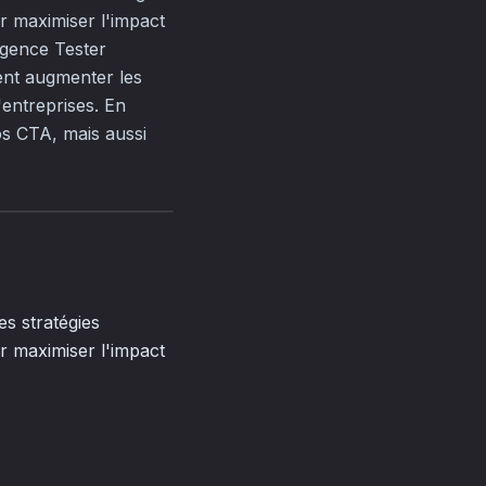
r maximiser l'impact
urgence Tester
ent augmenter les
entreprises. En
os CTA, mais aussi
es stratégies
r maximiser l'impact