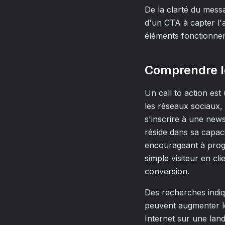
De la clarté du messa
d'un CTA à capter l'a
éléments fonctionnen
Comprendre le
Un call to action est
les réseaux sociaux, 
s'inscrire à une news
réside dans sa capaci
encourageant à progr
simple visiteur en cli
conversion.
Des recherches indiqu
peuvent augmenter les
Internet sur une land