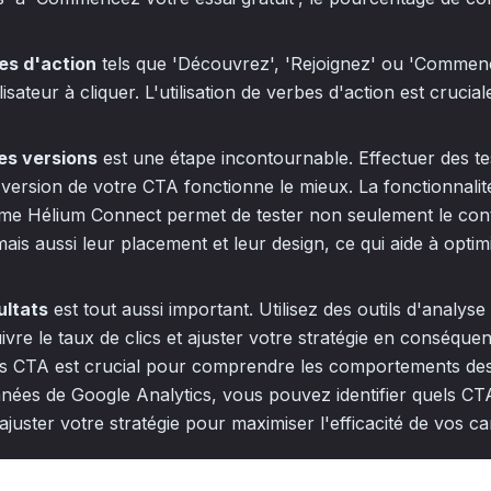
bes d'action
tels que 'Découvrez', 'Rejoignez' ou 'Commenc
lisateur à cliquer. L'utilisation de verbes d'action est crucia
es versions
est une étape incontournable. Effectuer des t
le version de votre CTA fonctionne le mieux. La fonctionnalit
e Hélium Connect permet de tester non seulement le cont
ais aussi leur placement et leur design, ce qui aide à optimi
ultats
est tout aussi important. Utilisez des outils d'anal
ivre le taux de clics et ajuster votre stratégie en conséquen
 CTA est crucial pour comprendre les comportements des u
nées de Google Analytics, vous pouvez identifier quels CT
juster votre stratégie pour maximiser l'efficacité de vos 