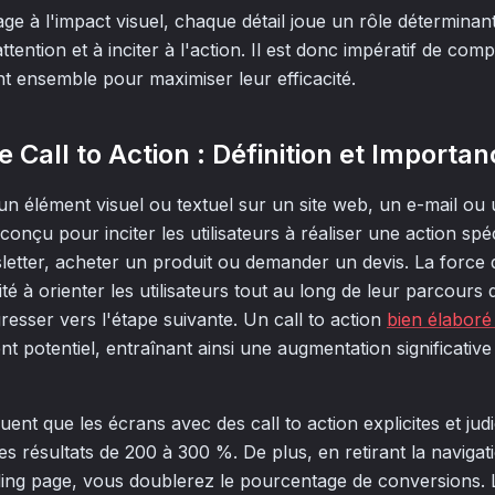
ge à l'impact visuel, chaque détail joue un rôle déterminan
ttention et à inciter à l'action. Il est donc impératif de 
t ensemble pour maximiser leur efficacité.
 Call to Action : Définition et Importa
 un élément visuel ou textuel sur un site web, un e-mail ou
conçu pour inciter les utilisateurs à réaliser une action spéc
letter, acheter un produit ou demander un devis. La force d
té à orienter les utilisateurs tout au long de leur parcours 
esser vers l'étape suivante. Un call to action
bien élaboré
ent potentiel, entraînant ainsi une augmentation significativ
ent que les écrans avec des call to action explicites et ju
 résultats de 200 à 300 %. De plus, en retirant la navigati
ing page, vous doublerez le pourcentage de conversions. L'u