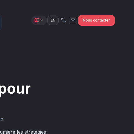
EN
Nous contacter
 pour
io
lumière les stratégies