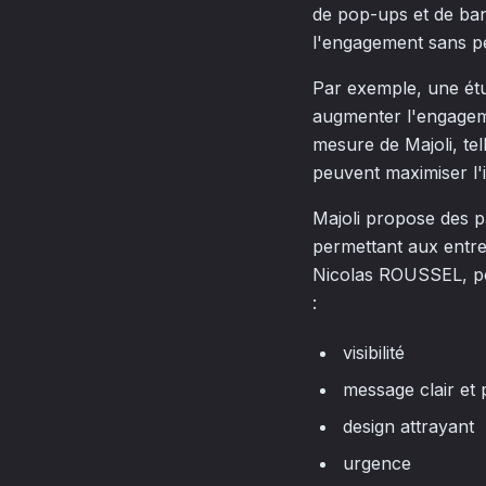
de pop-ups et de ban
l'engagement sans per
Par exemple, une étu
augmenter l'engageme
mesure de Majoli, tel
peuvent maximiser l'
Majoli propose des p
permettant aux entrep
Nicolas ROUSSEL, pou
:
visibilité
message clair et 
design attrayant
urgence