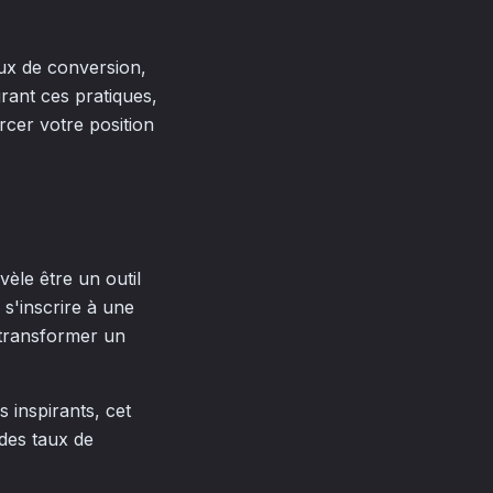
ux de conversion,
rant ces pratiques,
rcer votre position
èle être un outil
 s'inscrire à une
 transformer un
 inspirants, cet
 des taux de