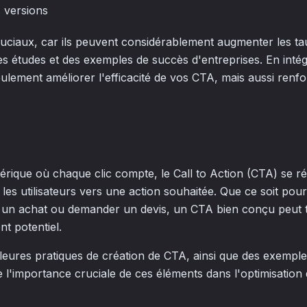
s versions
uciaux, car ils peuvent considérablement augmenter les ta
s études et des exemples de succès d'entreprises. En intég
lement améliorer l'efficacité de vos CTA, mais aussi renfo
que où chaque clic compte, le Call to Action (CTA) se rév
 les utilisateurs vers une action souhaitée. Que ce soit pour
er un achat ou demander un devis, un CTA bien conçu peut
nt potentiel.
leures pratiques de création de CTA, ainsi que des exemples
e l'importance cruciale de ces éléments dans l'optimisation