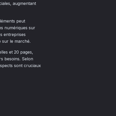
éciales, augmentant
éléments peut
ons numériques sur
es entreprises
e sur le marché.
lles et 20 pages,
urs besoins. Selon
aspects sont cruciaux