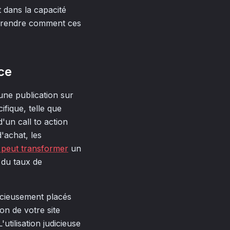
t dans la capacité
comprendre comment ces
nce
 une publication sur
ifique, telle que
'un call to action
d'achat, les
 peut transformer
un
e du taux de
dicieusement placés
on de votre site
tilisation judicieuse