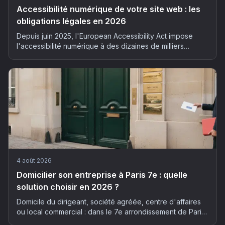
Accessibilité numérique de votre site web : les
obligations légales en 2026
Depuis juin 2025, l'European Accessibility Act impose
l'accessibilité numérique à des dizaines de milliers
d'entreprises françaises. Qui est concerné, quels risques
et comment mettre son site en conformité : le guide
complet 2026.
4 août 2026
Domicilier son entreprise à Paris 7e : quelle
solution choisir en 2026 ?
Domicile du dirigeant, société agréée, centre d'affaires
ou local commercial : dans le 7e arrondissement de Paris,
où plus de 6 700 entreprises sont déjà domiciliées, le