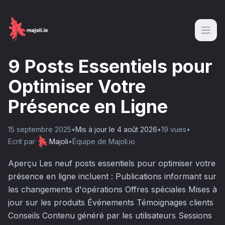
9 Posts Essentiels pour
Optimiser Votre
Présence en Ligne
15 septembre 2025
•
Mis à jour le
4 août 2026
•
19
vue
s
•
Ecrit par
Majoli
•
Équipe de Majoli.io
Aperçu Les neuf posts essentiels pour optimiser votre
présence en ligne incluent : Publications informant sur
les changements d'opérations Offres spéciales Mises à
jour sur les produits Événements Témoignages clients
Conseils Contenu généré par les utilisateurs Sessions