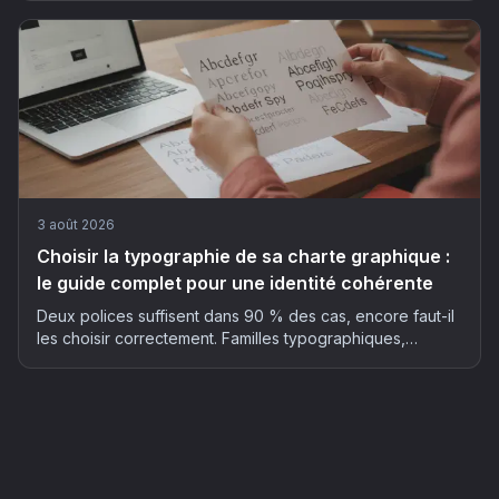
choix de l'adresse compte autant que le budget. Le
guide complet 2026.
3 août 2026
Choisir la typographie de sa charte graphique :
le guide complet pour une identité cohérente
Deux polices suffisent dans 90 % des cas, encore faut-il
les choisir correctement. Familles typographiques,
hiérarchie, accessibilité, poids technique et licences : la
méthode complète pour une identité de marque
cohérente en 2026.