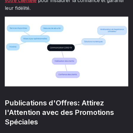
votre clientèle
pour instaurer la confiance et garantir
leur fidélité.
Publications d'Offres: Attirez
l'Attention avec des Promotions
Spéciales