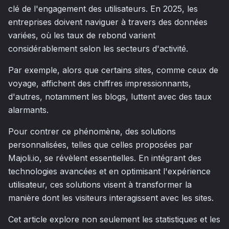
clé de l'engagement des utilisateurs. En 2025, les
entreprises doivent naviguer à travers des données
variées, où les taux de rebond varient
considérablement selon les secteurs d'activité.
Par exemple, alors que certains sites, comme ceux de
voyage, affichent des chiffres impressionnants,
d'autres, notamment les blogs, luttent avec des taux
alarmants.
Pour contrer ce phénomène, des solutions
personnalisées, telles que celles proposées par
Majoli.io, se révèlent essentielles. En intégrant des
technologies avancées et en optimisant l'expérience
utilisateur, ces solutions visent à transformer la
manière dont les visiteurs interagissent avec les sites.
Cet article explore non seulement les statistiques et les