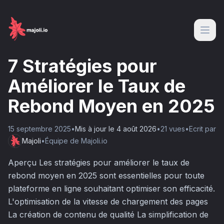
7 Stratégies pour
Améliorer le Taux de
Rebond Moyen en 2025
15 septembre 2025
•
Mis à jour le
4 août 2026
•
21
vue
s
•
Ecrit par
Majoli
•
Équipe de Majoli.io
Aperçu Les stratégies pour améliorer le taux de
rebond moyen en 2025 sont essentielles pour toute
plateforme en ligne souhaitant optimiser son efficacité.
L'optimisation de la vitesse de chargement des pages
La création de contenu de qualité La simplification de