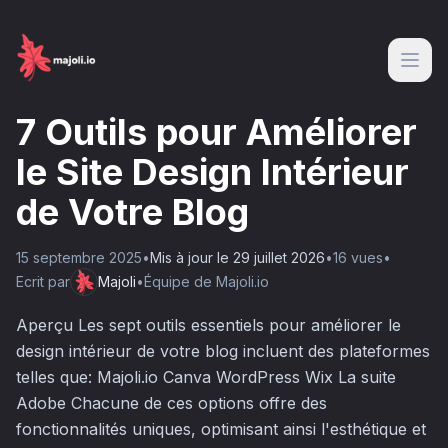
7 Outils pour Améliorer
le Site Design Intérieur
de Votre Blog
15 septembre 2025
•
Mis à jour le
29 juillet 2026
•
16
vue
s
•
Ecrit par
Majoli
•
Équipe de Majoli.io
Aperçu Les sept outils essentiels pour améliorer le
design intérieur de votre blog incluent des plateformes
telles que: Majoli.io Canva WordPress Wix La suite
Adobe Chacune de ces options offre des
fonctionnalités uniques, optimisant ainsi l'esthétique et