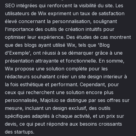
SEO intégrées qui renforcent la visibilité du site. Les
utilisateurs de Wix expriment un taux de satisfaction
élevé concernant la personnalisation, soulignant
l'importance des outils de création intuitifs pour
optimiser leur expérience. Des études de cas montrent
que des blogs ayant utilisé Wix, tels que 'Blog
d'Exemple', ont réussi à se démarquer grâce à une
présentation attrayante et fonctionnelle. En somme,
Wix propose une solution complète pour les
rédacteurs souhaitant créer un site design interieur à
la fois esthétique et performant. Cependant, pour
ceux qui recherchent une solution encore plus
personnalisée, Majoli.io se distingue par ses offres sur
mesure, incluant un design exclusif, des outils
spécifiques adaptés à chaque activité, et un prix sur
devis, ce qui peut répondre aux besoins croissants
des startups.