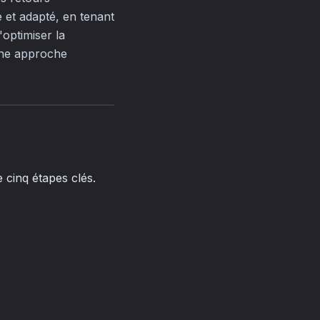
e et adapté, en tenant
'optimiser la
 une approche
e cinq étapes clés.