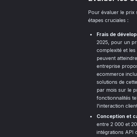
Pour évaluer le prix
étapes cruciales :
Frais de dévelo
2025, pour un pr
complexité et les
peuvent atteindre
entreprise propos
ecommerce inclua
solutions de cett
par mois sur le p
fonctionnalités t
l'interaction client
Conception et c
entre 2 000 et 20
intégrations API