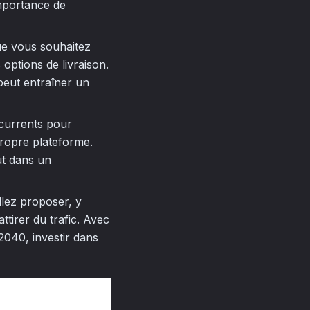
mportance de
ue vous souhaitez
 options de livraison.
peut entraîner un
currents pour
 propre plateforme.
ut dans un
llez proposer, y
ttirer du trafic. Avec
2040, investir dans