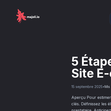
5 Étap
Site E
15 septembre 2025
•
Mis 
Aperçu Pour estimer l
clés. Définissez les 
prestataire. Anticipe