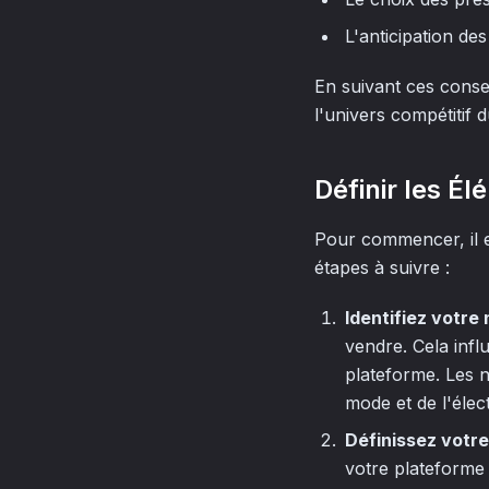
L'anticipation de
En suivant ces conse
l'univers compétitif 
Définir les É
Pour commencer, il es
étapes à suivre :
Identifiez votre
vendre. Cela infl
plateforme. Les 
mode et de l'élec
Définissez votre
votre plateforme