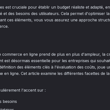
s est cruciale pour établir un budget réaliste et adapté, e
é et des besoins des utilisateurs. Cela permet d'optimiser la 
rant ces éléments, vous vous assurez une approche structu
erce.
commerce en ligne prend de plus en plus d'ampleur, la cré
est désormais essentielle pour les entreprises qui souhai
éfinition des éléments clés à l'évaluation des coûts, joue u
 en ligne. Cet article examine les différentes facettes de l
ulièrement l'accent sur :
es besoins
tataires