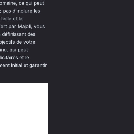
domaine, ce qui peut
z pas d'inclure les
aille et la
ert par Majoli, vous
 définissant des
jectifs de votre
ing, qui peut
itaires et le
nt initial et garantir