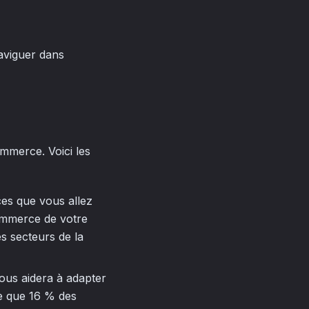
aviguer dans
ommerce. Voici les
ces que vous allez
commerce de votre
s secteurs de la
vous aidera à adapter
ne que 16 % des