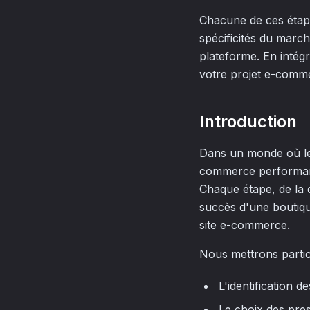
Chacune de ces étape
spécificités du march
plateforme. En intég
votre projet e-comm
Introduction
Dans un monde où le 
commerce performant 
Chaque étape, de la d
succès d'une boutique
site e-commerce.
Nous mettrons partic
L'identification d
Le choix des pres