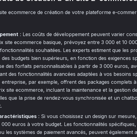
 site ecommerce de création de votre plateforme e-commer
ppement
: Les coûts de développement peuvent varier cons
ix site ecommerce basique, prévoyez entre 3 000 et 10 000
 fonctionnalités souhaitées. Les experts estiment que les p
 des budgets bien supérieurs, en fonction des exigences sp
e des forfaits personnalisables à partir de 3 000 euros, ave
nt des fonctionnalités avancées adaptées à vos besoins sp
e entreprise, par exemple, offrent des packages complets à
rix site ecommerce, incluant la maintenance et la gestion de
elles que la prise de rendez-vous synchronisée et un chatb
.
aractéristiques
: Si vous choisissez un design sur mesure, 
 000 euros à votre budget. Les fonctionnalités spécifiques, 
 ou les systèmes de paiement avancés, peuvent également 