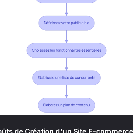
oûts de Création d'un Site E-commerc