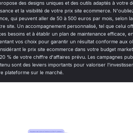
propose des designs uniques et des outils adaptés à votre 
sance et la visibilité de votre prix site ecommerce. N'oublie
nce, qui peuvent aller de 50 à 500 euros par mois, selon la t
re site. Un accompagnement personnalisé, tel que celui off
ces besoins et à établir un plan de maintenance efficace, en
rientant vos choix pour garantir un résultat conforme aux ob
onsidérant le prix site ecommerce dans votre budget market
20 % de votre chiffre d'affaires prévu. Les campagnes public
enu sont des leviers importants pour valoriser l'investisseme
otre plateforme sur le marché.