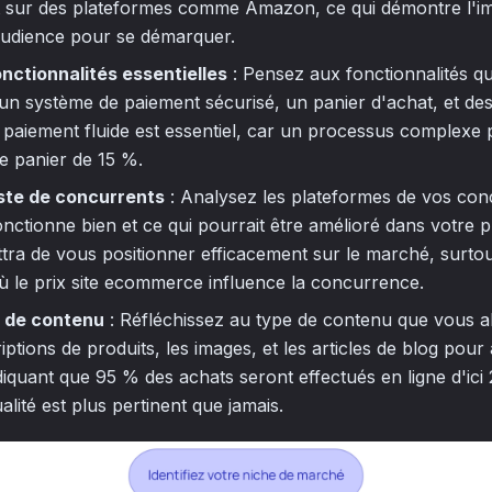
 sur des plateformes comme Amazon, ce qui démontre l'i
audience pour se démarquer.
onctionnalités essentielles
: Pensez aux fonctionnalités q
u'un système de paiement sécurisé, un panier d'achat, et des
paiement fluide est essentiel, car un processus complexe 
e panier de 15 %.
iste de concurrents
: Analysez les plateformes de vos con
 fonctionne bien et ce qui pourrait être amélioré dans votre
tra de vous positionner efficacement sur le marché, surto
 le prix site ecommerce influence la concurrence.
n de contenu
: Réfléchissez au type de contenu que vous a
ptions de produits, les images, et les articles de blog pour a
diquant que 95 % des achats seront effectués en ligne d'ici 
lité est plus pertinent que jamais.