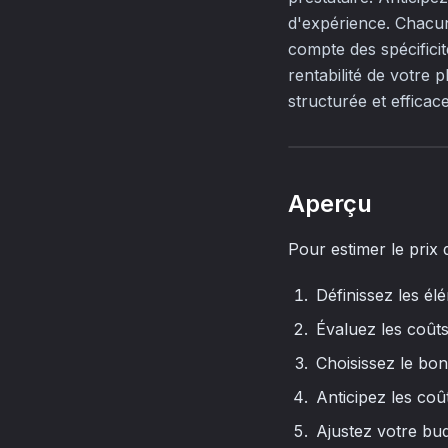
d'expérience. Chacune
compte des spécificit
rentabilité de votre
structurée et efficac
Aperçu
Pour estimer le prix 
Définissez les élé
Évaluez les coûts
Choisissez le bon
Anticipez les coût
Ajustez votre bud