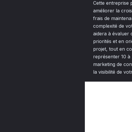
Cette entreprise 
améliorer la crois
frais de maintena
complexité de vot
aidera à évaluer 
priorités et en o
projet, tout en c
représenter 10 à 
marketing de cont
la visibilité de v