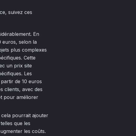
ce, suivez ces
idérablement. En
 euros, selon la
rojets plus complexes
écifiques. Cette
c un prix site
écifiques. Les
 partir de 10 euros
s clients, avec des
ot pour améliorer
cela pourrait ajouter
telles que les
augmenter les coûts.