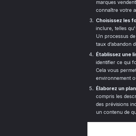
marques vendent
connaître votre 
Choisissez les f
inclure, telles q
Un processus de 
taux d’abandon d
Établissez une l
identifier ce qui
Cela vous permet
environnement où
Élaborez un pla
compris les descri
des prévisions in
un contenu de qua