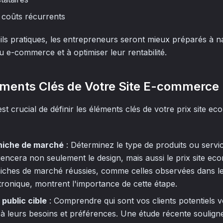
s coûts récurrents
ils pratiques, les entrepreneurs seront mieux préparés à n
du e-commerce et à optimiser leur rentabilité.
léments Clés de Votre Site E-commerce
t crucial de définir les éléments clés de votre prix site ec
 niche de marché
: Déterminez le type de produits ou servi
uencera non seulement le design, mais aussi le prix site e
niches de marché réussies, comme celles observées dans le
tronique, montrent l'importance de cette étape.
 public cible
: Comprendre qui sont vos clients potentiels 
 à leurs besoins et préférences. Une étude récente soulig