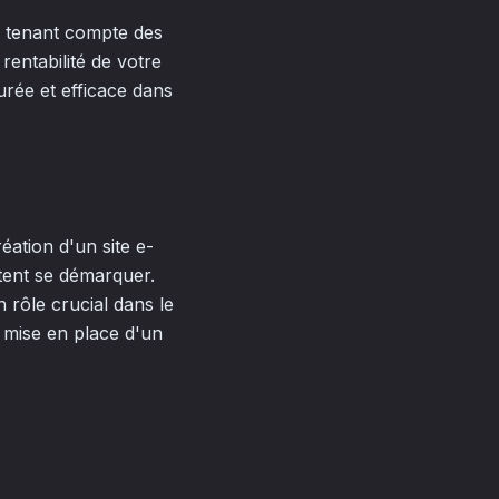
n tenant compte des
rentabilité de votre
rée et efficace dans
ation d'un site e-
tent se démarquer.
n rôle crucial dans le
a mise en place d'un