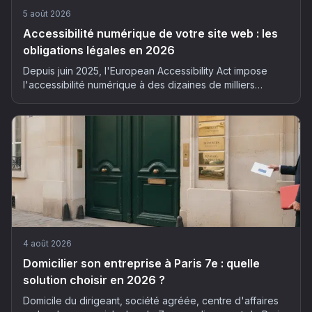
5 août 2026
Accessibilité numérique de votre site web : les
obligations légales en 2026
Depuis juin 2025, l'European Accessibility Act impose
l'accessibilité numérique à des dizaines de milliers
d'entreprises françaises. Qui est concerné, quels risques
et comment mettre son site en conformité : le guide
complet 2026.
4 août 2026
Domicilier son entreprise à Paris 7e : quelle
solution choisir en 2026 ?
Domicile du dirigeant, société agréée, centre d'affaires