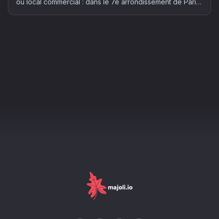
ou local commercial : dans le 7e arrondissement de Paris,
où plus de 6 700 entreprises sont déjà domiciliées, le
choix de l'adresse compte autant que le budget. Le
guide complet 2026.