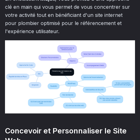
clé en main qui vous permet de vous concentrer sur
votre activité tout en bénéficiant d'un site internet
pour plombier optimisé pour le référencement et
l'expérience utilisateur.
Concevoir et Personnaliser le Site