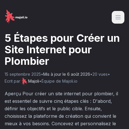
5 Étapes pour Créer un
Site Internet pour
Plombier
15 septembre 2025
•
Mis à jour le
6 août 2026
•
20
vue
s
•
Ecrit par
Majoli
•
Équipe de Majoli.io
Aperçu Pour créer un site internet pour plombier, il
est essentiel de suivre cinq étapes clés : D'abord,
définir les objectifs et le public cible. Ensuite,
choisissez la plateforme de création qui convient le
mieux à vos besoins. Concevez et personnalisez le