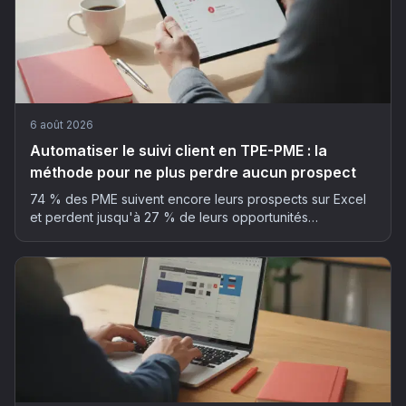
6 août 2026
Automatiser le suivi client en TPE-PME : la
méthode pour ne plus perdre aucun prospect
74 % des PME suivent encore leurs prospects sur Excel
et perdent jusqu'à 27 % de leurs opportunités
commerciales. La méthode en 5 étapes pour automatiser
son suivi client sans y passer ses soirées.