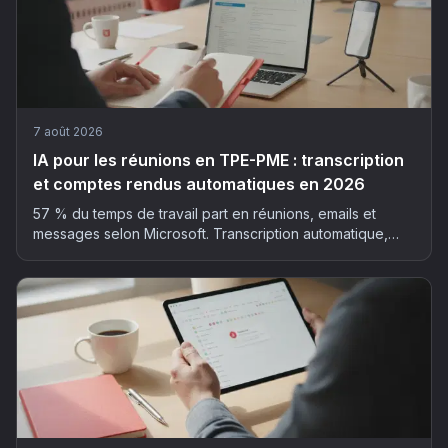
7 août 2026
IA pour les réunions en TPE-PME : transcription
et comptes rendus automatiques en 2026
57 % du temps de travail part en réunions, emails et
messages selon Microsoft. Transcription automatique,
résumé structuré, actions extraites : la méthode et les
outils pour déployer l'IA dans vos réunions, sans faux pas
RGPD.