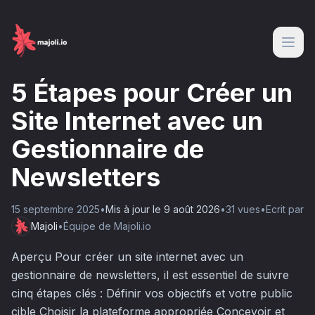
5 Étapes pour Créer un
Site Internet avec un
Gestionnaire de
Newsletters
15 septembre 2025
•
Mis à jour le
9 août 2026
•
31
vue
s
•
Ecrit par
Majoli
•
Équipe de Majoli.io
Aperçu Pour créer un site internet avec un
gestionnaire de newsletters, il est essentiel de suivre
cinq étapes clés : Définir vos objectifs et votre public
cible Choisir la plateforme appropriée Concevoir et