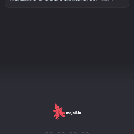
d'entreprises françaises. Qui est concerné, quels risques
et comment mettre son site en conformité : le guide
complet 2026.