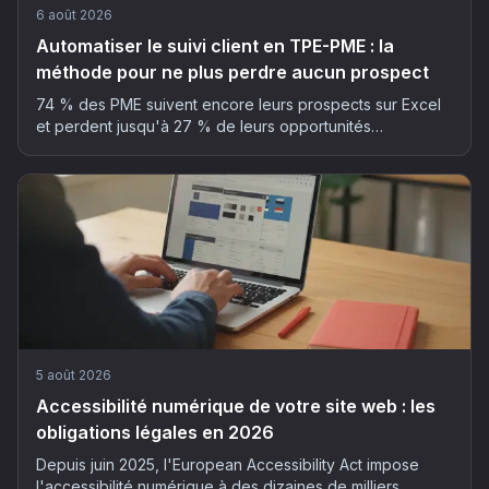
6 août 2026
Automatiser le suivi client en TPE-PME : la
méthode pour ne plus perdre aucun prospect
74 % des PME suivent encore leurs prospects sur Excel
et perdent jusqu'à 27 % de leurs opportunités
commerciales. La méthode en 5 étapes pour automatiser
son suivi client sans y passer ses soirées.
5 août 2026
Accessibilité numérique de votre site web : les
obligations légales en 2026
Depuis juin 2025, l'European Accessibility Act impose
l'accessibilité numérique à des dizaines de milliers