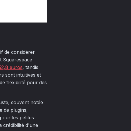
if de considérer
et Squarespace
52,8 euros
, tandis
 sont intuitives et
e flexibilité pour des
uste, souvent notée
e de plugins,
pour les petites
 crédibilité d'une