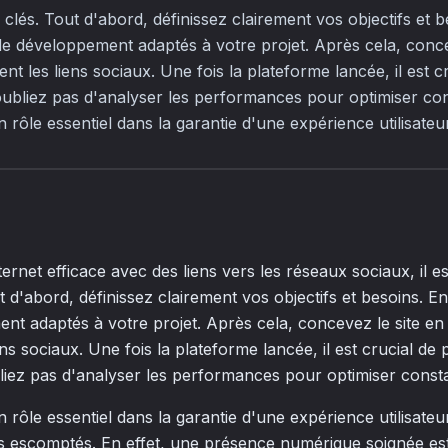
 clés. Tout d'abord, définissez clairement vos objectifs et b
 de développement adaptés à votre projet. Après cela, conce
ent les liens sociaux. Une fois la plateforme lancée, il est 
 n'oubliez pas d'analyser les performances pour optimiser co
rôle essentiel dans la garantie d'une expérience utilisateur
ternet efficace avec des liens vers les réseaux sociaux, il es
t d'abord, définissez clairement vos objectifs et besoins. En
nt adaptés à votre projet. Après cela, concevez le site en 
ens sociaux. Une fois la plateforme lancée, il est crucial d
oubliez pas d'analyser les performances pour optimiser const
rôle essentiel dans la garantie d'une expérience utilisateu
tats escomptés. En effet, une présence numérique soignée es