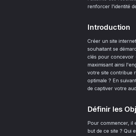
renforcer l'identité 
Introduction
Créer un site intern
souhaitant se démarq
clés pour concevoir un
maximisant ainsi l'e
votre site contribue r
optimale ? En suivan
de captiver votre au
Définir les Ob
Pour commencer, il es
but de ce site ? Qui 