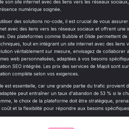
 son site internet avec des liens vers les réseaux sociaux,
présence numérique soignée.
tiliser des solutions no-code, il est crucial de vous assurer
rnet avec des liens vers les réseaux sociaux et offrent une i
ales. Des plateformes comme Bubble et Glide permettent de
hniques, tout en intégrant un site internet avec des liens 
lution véritablement sur mesure, envisagez de collaborer a
mes web personnalisées, adaptées à vos besoins spécifiqu
ation SEO intégrée. Les prix des services de Majoli sont su
sation complète selon vos exigences.
le est essentielle, car une grande partie du trafic provient 
adaptée peut entraîner un taux d'abandon de 53 % si le c
mme, le choix de la plateforme doit être stratégique, pren
, le coût et la flexibilité pour répondre aux besoins spécifique