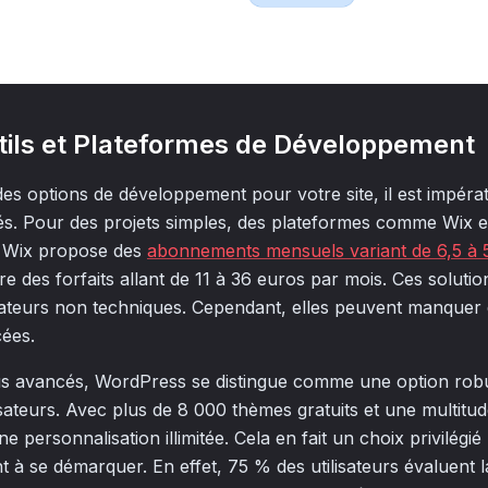
utils et Plateformes de Développement
des options de développement pour votre site, il est impérat
lés. Pour des projets simples, des plateformes comme Wix 
. Wix propose des
abonnements mensuels variant de 6,5 à 
 des forfaits allant de 11 à 36 euros par mois. Ces solutions
isateurs non techniques. Cependant, elles peuvent manquer d
cées.
us avancés, WordPress se distingue comme une option rob
lisateurs. Avec plus de 8 000 thèmes gratuits et une multitud
personnalisation illimitée. Cela en fait un choix privilégié 
 à se démarquer. En effet, 75 % des utilisateurs évaluent la