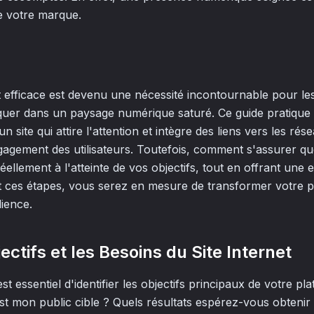
de votre marque.
et efficace est devenu une nécessité incontournable pour le
uer dans un paysage numérique saturé. Ce guide pratique 
 site qui attire l'attention et intègre des liens vers les rés
ngagement des utilisateurs. Toutefois, comment s'assurer 
éellement à l'atteinte de vos objectifs, tout en offrant une 
t ces étapes, vous serez en mesure de transformer votre p
dience.
jectifs et les Besoins du Site Internet
t essentiel d'identifier les objectifs principaux de votre pla
est mon public cible ? Quels résultats espérez-vous obtenir