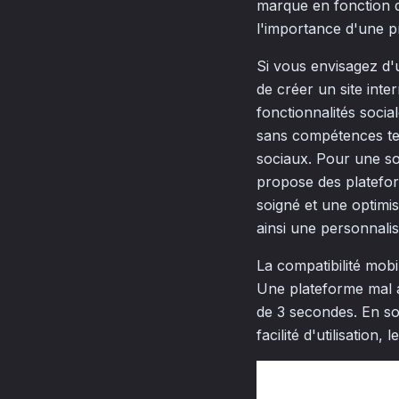
marque en fonction de
l'importance d'une 
Si vous envisagez d'u
de créer un site inte
fonctionnalités soci
sans compétences tec
sociaux. Pour une so
propose des platefor
soigné et une optimis
ainsi une personnali
La compatibilité mobi
Une plateforme mal 
de 3 secondes. En so
facilité d'utilisation