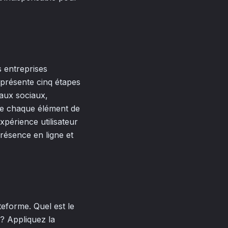
s entreprises
présente cinq étapes
eaux sociaux,
que chaque élément de
expérience utilisateur
résence en ligne et
teforme. Quel est le
 ? Appliquez la