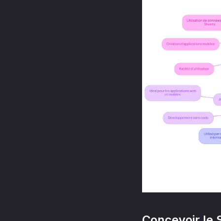
Concevoir le S