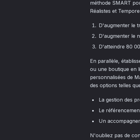
méthode SMART pour f
Réalistes et Temporel
D'augmenter le tr
D'augmenter le n
D'atteindre 80 00
En parallèle, établis
ou une boutique en l
personnalisées de Ma
des options telles que
La gestion des pr
Le référencement
Un accompagnem
N'oubliez pas de con