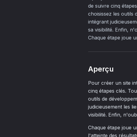
de suivre cinq étapes
choisissez les outils
intégrant judicieusem
sa visibilité. Enfin,
Chaque étape joue un 
Aperçu
Pour créer un site in
cinq étapes clés. Tou
outils de développeme
judicieusement les li
visibilité. Enfin, n'
Chaque étape joue un 
l'atteinte des résul