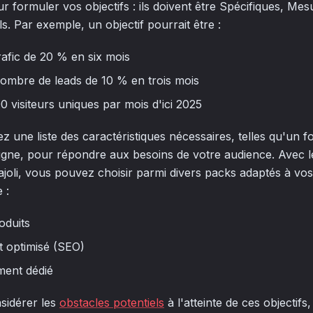
ormuler vos objectifs : ils doivent être Spécifiques, Mesu
s. Par exemple, un objectif pourrait être :
afic de 20 % en six mois
ombre de leads de 10 % en trois mois
0 visiteurs uniques par mois d'ici 2025
sez une liste des caractéristiques nécessaires, telles qu'un 
igne, pour répondre aux besoins de votre audience. Avec l
joli, vous pouvez choisir parmi divers packs adaptés à vos
 :
oduits
 optimisé (SEO)
ent dédié
sidérer les
obstacles potentiels
à l'atteinte de ces objectifs