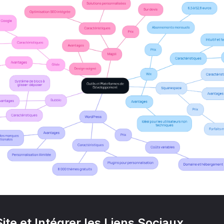
ite et Intégrer les Liens Sociaux