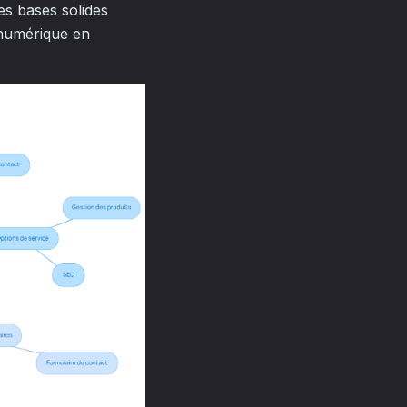
es bases solides
 numérique en