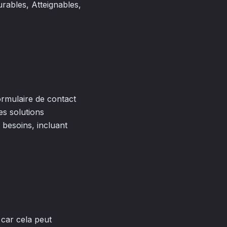
rables, Atteignables,
formulaire de contact
es solutions
 besoins, incluant
, car cela peut