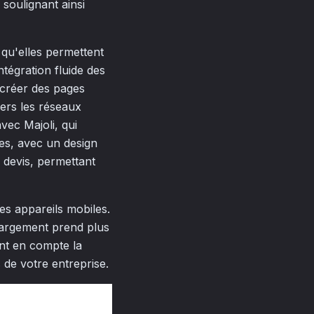
 soulignant ainsi
 qu'elles permettent
ntégration fluide des
 créer des pages
vers les réseaux
vec Majoli, qui
es, avec un design
r devis, permettant
des appareils mobiles.
hargement prend plus
ant en compte la
s de votre entreprise.