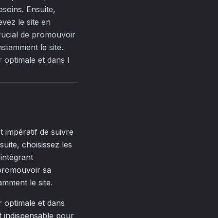
esoins. Ensuite,
vez le site en
crucial de promouvoir
nstamment le site.
 optimale et dans l
t impératif de suivre
suite, choisissez les
intégrant
e promouvoir sa
amment le site.
r optimale et dans
t indispensable pour