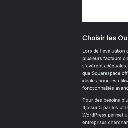
Choisir les O
Lors de l'évaluation 
plusieurs facteurs c
s'avèrent adéquates
que Squarespace offre
idéales pour les util
fonctionnalités avan
Pour des besoins pl
4,5 sur 5 par les uti
WordPress permet une 
entreprises cherchant