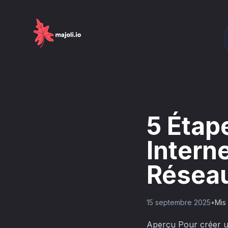
5 Étap
Intern
Résea
15 septembre 2025
•
Mis 
Aperçu Pour créer un 