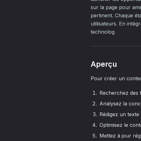
sur la page pour amé
pertinent. Chaque éta
utilisateurs. En inté
technolog
Aperçu
Pour créer un contenu
Recherchez des t
Analysez la concu
Rédigez un texte 
Optimisez le con
Mettez à jour rég