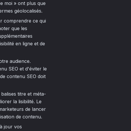
e moi » ont plus que
termes géolocalisés.
ur comprendre ce qui
 noter que les
upplémentaires
bilité en ligne et de
otre audience.
nu SEO et d'éviter le
e de contenu SEO doit
alises titre et méta-
er la lisibilité. Le
marketeurs de lancer
isation de contenu.
à jour vos