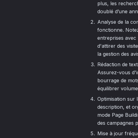
plus, les recher
doublé d’une anné
Analyse de la co
fonctionne. Notez 
entreprises avec
d'attirer des vis
la gestion des avi
Rédaction de text
Assurez-vous d'i
bourrage de mots-
équilibrer volume
Optimisation sur 
description, et or
mode Page Buildi
des campagnes pl
Mise à jour fréqu