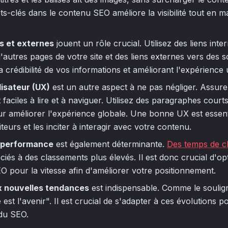
s-clés dans le contenu SEO améliore la visibilité tout en mai
es et externes
jouent un rôle crucial. Utilisez des liens inte
d'autres pages de votre site et des liens externes vers des s
a crédibilité de vos informations et améliorant l'expérience u
lisateur (UX)
est un autre aspect à ne pas négliger. Assur
faciles à lire et à naviguer. Utilisez des paragraphes courts
r améliorer l'expérience globale. Une bonne UX est essenti
siteurs et les inciter à interagir avec votre contenu.
 performance
est également déterminante.
Des temps de c
ciés à des classements plus élevés. Il est donc crucial d'opt
 pour la vitesse afin d'améliorer votre positionnement.
x nouvelles tendances
est indispensable. Comme le souli
est l'avenir". Il est crucial de s'adapter à ces évolutions p
du SEO.