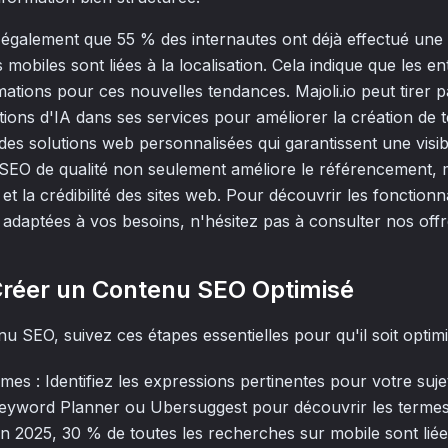
également que 55 % des internautes ont déjà effectué une
obiles sont liées à la localisation. Cela indique que les en
mations pour ces nouvelles tendances. Majoli.io peut tirer p
tions d'IA dans ses services pour améliorer la création de 
des solutions web personnalisées qui garantissent une visibi
EO de qualité non seulement améliore le référencement, 
é et la crédibilité des sites web. Pour découvrir les fonction
x adaptées à vos besoins, n'hésitez pas à consulter nos offre
Créer un Contenu SEO Optimisé
 SEO, suivez ces étapes essentielles pour qu'il soit optimi
es : Identifiez les expressions pertinentes pour votre sujet.
yword Planner ou Ubersuggest pour découvrir les termes
n 2025, 30 % de toutes les recherches sur mobile sont liées