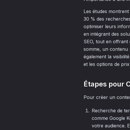
Les études montrent 
30 % des recherches m
optimiser leurs infor
en intégrant des solu
SEO, tout en offrant 
somme, un contenu S
également la visibilit
et les options de pri
Étapes pour 
Pour créer un contenu
Recherche de term
comme Google Ke
votre audience. E