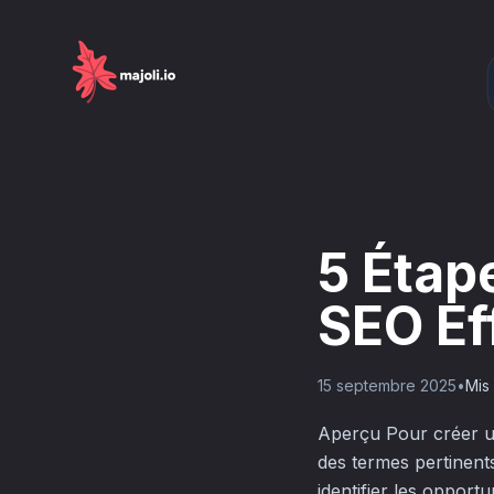
5 Étap
SEO Ef
15 septembre 2025
•
Mis 
Aperçu Pour créer un
des termes pertinent
identifier les opport