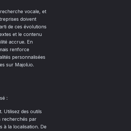
 recherche vocale, et
treprises doivent
arti de ces évolutions
textes et le contenu
lité accrue. En
mais renforce
nalités personnalisées
s sur Majoli.io.
sé :
 Utilisez des outils
 recherchés par
 à la localisation. De