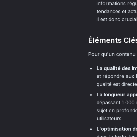
informations régu
tendances et actu
il est donc cruci
Éléments Clé
Pour qu'un contenu S
La qualité des i
et répondre aux b
qualité est direc
La longueur app
dépassant 1 000 
sujet en profonde
utilisateurs.
L'optimisation 
dans le texte, les