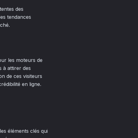
ttentes des
lles tendances
rché.
our les moteurs de
 à attirer des
on de ces visiteurs
édibilité en ligne.
les éléments clés qui