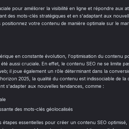
iale pour améliorer la visibilité en ligne et répondre aux a
grant des mots-clés stratégiques et en s'adaptant aux nouve
 positionnez votre contenu de manière optimale sur le ma
ique en constante évolution, l'optimisation du contenu p
été aussi cruciale. En effet, le contenu SEO ne se limite pas
 web; il joue également un rôle déterminant dans la conversi
l'horizon 2025, la qualité du contenu est indissociable de la cr
ent s'adapter aux nouvelles tendances, comme :
ale
ssante des mots-clés géolocalisés
es étapes essentielles pour créer un contenu SEO optimisé, 