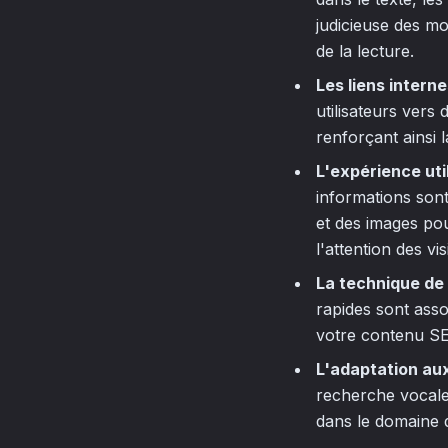
judicieuse des mot
de la lecture.
Les liens intern
utilisateurs vers 
renforçant ainsi l
L'expérience uti
informations sont 
et des images pou
l'attention des vi
La technique de
rapides sont asso
votre contenu SEO
L'adaptation au
recherche vocale 
dans le domaine 