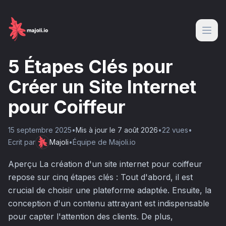
5 Étapes Clés pour
Créer un Site Internet
pour Coiffeur
15 septembre 2025
•
Mis à jour le
7 août 2026
•
22
vue
s
•
Ecrit par
Majoli
•
Équipe de Majoli.io
Aperçu La création d'un site internet pour coiffeur
repose sur cinq étapes clés : Tout d'abord, il est
crucial de choisir une plateforme adaptée. Ensuite, la
conception d'un contenu attrayant est indispensable
pour capter l'attention des clients. De plus,