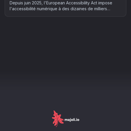
Depuis juin 2025, l'European Accessibility Act impose
l'accessibilité numérique à des dizaines de milliers
d'entreprises françaises. Qui est concerné, quels risques
et comment mettre son site en conformité : le guide
complet 2026.