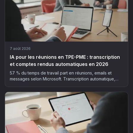
7 août 2026
IA pour les réunions en TPE-PME : transcription
et comptes rendus automatiques en 2026
57 % du temps de travail part en réunions, emails et
messages selon Microsoft. Transcription automatique,
résumé structuré, actions extraites : la méthode et les
outils pour déployer l'IA dans vos réunions, sans faux pas
RGPD.