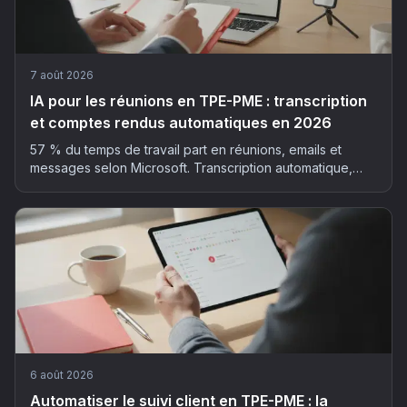
7 août 2026
IA pour les réunions en TPE-PME : transcription
et comptes rendus automatiques en 2026
57 % du temps de travail part en réunions, emails et
messages selon Microsoft. Transcription automatique,
résumé structuré, actions extraites : la méthode et les
outils pour déployer l'IA dans vos réunions, sans faux pas
RGPD.
6 août 2026
Automatiser le suivi client en TPE-PME : la