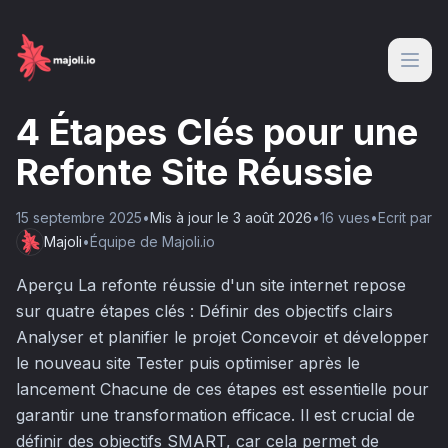
4 Étapes Clés pour une
Refonte Site Réussie
15 septembre 2025
•
Mis à jour le
3 août 2026
•
16
vue
s
•
Ecrit par
Majoli
•
Équipe de Majoli.io
Aperçu La refonte réussie d'un site internet repose
sur quatre étapes clés : Définir des objectifs clairs
Analyser et planifier le projet Concevoir et développer
le nouveau site Tester puis optimiser après le
lancement Chacune de ces étapes est essentielle pour
garantir une transformation efficace. Il est crucial de
définir des objectifs SMART, car cela permet de