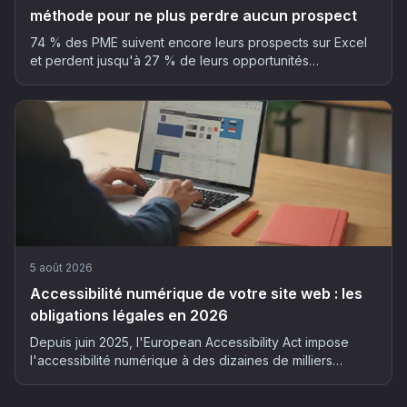
méthode pour ne plus perdre aucun prospect
74 % des PME suivent encore leurs prospects sur Excel
et perdent jusqu'à 27 % de leurs opportunités
commerciales. La méthode en 5 étapes pour automatiser
son suivi client sans y passer ses soirées.
5 août 2026
Accessibilité numérique de votre site web : les
obligations légales en 2026
Depuis juin 2025, l'European Accessibility Act impose
l'accessibilité numérique à des dizaines de milliers
d'entreprises françaises. Qui est concerné, quels risques
et comment mettre son site en conformité : le guide